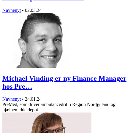
Navnenyt
•
02.03.24
Michael Vinding er ny Finance Manager
hos Pre…
Navnenyt
•
24.01.24
PreMed, som driver ambulancedrift i Region Nordjylland og
hjælpemiddeldepot…