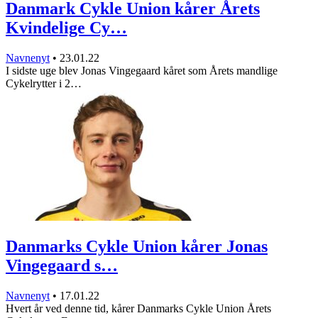
Danmark Cykle Union kårer Årets
Kvindelige Cy…
Navnenyt
•
23.01.22
I sidste uge blev Jonas Vingegaard kåret som Årets mandlige
Cykelrytter i 2…
Danmarks Cykle Union kårer Jonas
Vingegaard s…
Navnenyt
•
17.01.22
Hvert år ved denne tid, kårer Danmarks Cykle Union Årets