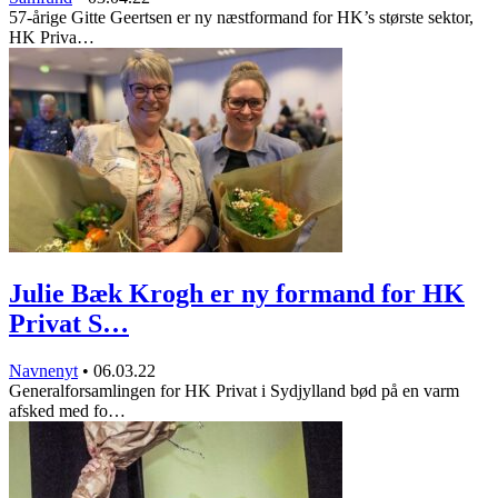
57-årige Gitte Geertsen er ny næstformand for HK’s største sektor,
HK Priva…
Julie Bæk Krogh er ny formand for HK
Privat S…
Navnenyt
•
06.03.22
Generalforsamlingen for HK Privat i Sydjylland bød på en varm
afsked med fo…