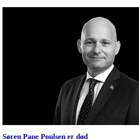
Søren Pape Poulsen er død