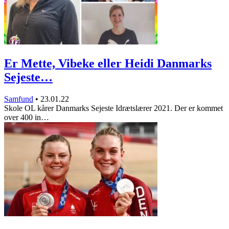
Er Mette, Vibeke eller Heidi Danmarks
Sejeste…
Samfund
•
23.01.22
Skole OL kårer Danmarks Sejeste Idrætslærer 2021. Der er kommet
over 400 in…