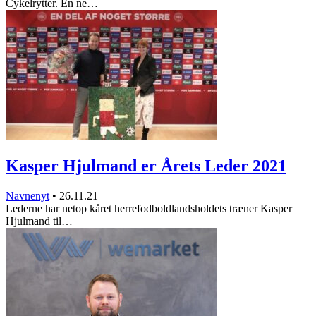
Cykelrytter. En ne…
Kasper Hjulmand er Årets Leder 2021
Navnenyt
•
26.11.21
Lederne har netop kåret herrefodboldlandsholdets træner Kasper
Hjulmand til…