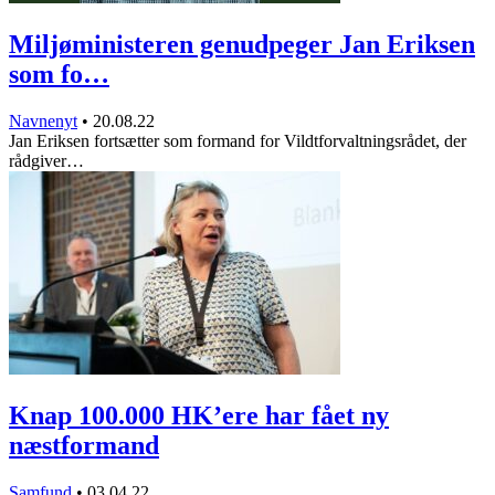
Miljøministeren genudpeger Jan Eriksen
som fo…
Navnenyt
•
20.08.22
Jan Eriksen fortsætter som formand for Vildtforvaltningsrådet, der
rådgiver…
Knap 100.000 HK’ere har fået ny
næstformand
Samfund
•
03.04.22