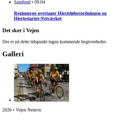
Samfund
•
09.04
Regionerne overtager Hjerteløberordningen og
Hjertestarter-Netværket
Det sker i Vejen
Der er på dette tidspunkt ingen kommende begivenheder.
Galleri
2026 • Vejen Netavis