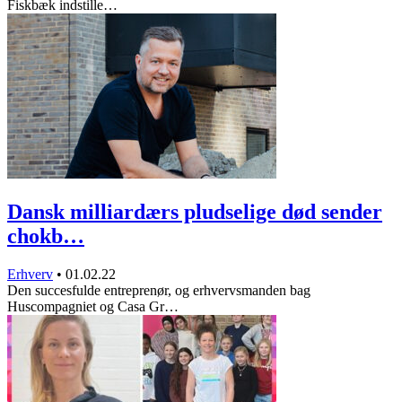
Fiskbæk indstille…
Dansk milliardærs pludselige død sender
chokb…
Erhverv
•
01.02.22
Den succesfulde entreprenør, og erhvervsmanden bag
Huscompagniet og Casa Gr…