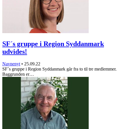
SF´s gruppe i Region Syddanmark
udvides!
Navnenyt
•
25.09.22
SF´s gruppe i Region Syddanmark går fra to til tre medlemmer.
Baggrunden er…