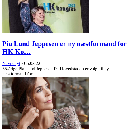
Pia Lund Jeppesen er ny næstformand for
HK Ko…
Navnenyt
•
05.03.22
55-årige Pia Lund Jeppesen fra Hovedstaden er valgt til ny
næstformand for…