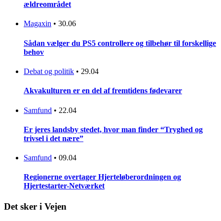
ældreområdet
Magaxin
•
30.06
Sådan vælger du PS5 controllere og tilbehør til forskellige
behov
Debat og politik
•
29.04
Akvakulturen er en del af fremtidens fødevarer
Samfund
•
22.04
Er jeres landsby stedet, hvor man finder “Tryghed og
trivsel i det nære”
Samfund
•
09.04
Regionerne overtager Hjerteløberordningen og
Hjertestarter-Netværket
Det sker i Vejen