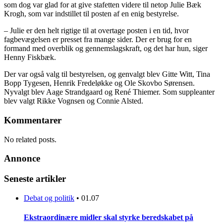
som dog var glad for at give stafetten videre til netop Julie Bæk
Krogh, som var indstillet til posten af en enig bestyrelse.
– Julie er den helt rigtige til at overtage posten i en tid, hvor
fagbevægelsen er presset fra mange sider. Der er brug for en
formand med overblik og gennemslagskraft, og det har hun, siger
Henny Fiskbæk.
Der var også valg til bestyrelsen, og genvalgt blev Gitte Witt, Tina
Bopp Tygesen, Henrik Fredeløkke og Ole Skovbo Sørensen.
Nyvalgt blev Aage Strandgaard og René Thiemer. Som suppleanter
blev valgt Rikke Vognsen og Connie Alsted.
Kommentarer
No related posts.
Annonce
Seneste artikler
Debat og politik
•
01.07
Ekstraordinære midler skal styrke beredskabet på