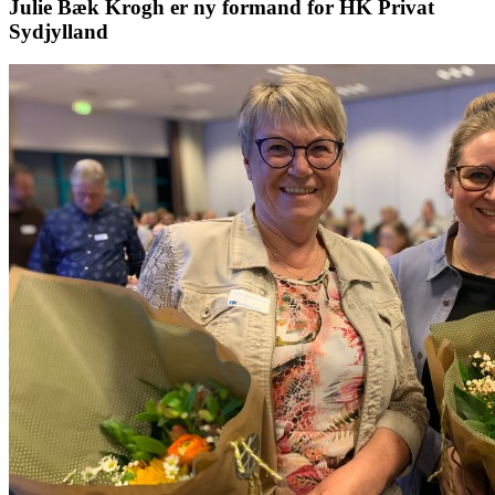
Julie Bæk Krogh er ny formand for HK Privat
Sydjylland