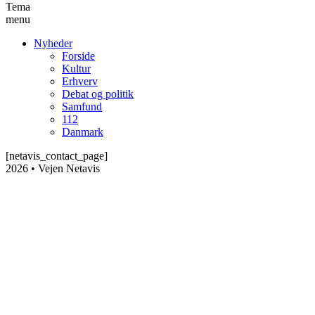
Tema
menu
Nyheder
Forside
Kultur
Erhverv
Debat og politik
Samfund
112
Danmark
[netavis_contact_page]
2026 • Vejen Netavis