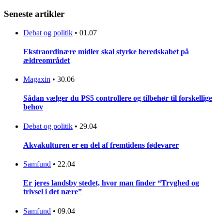
Seneste artikler
Debat og politik
•
01.07
Ekstraordinære midler skal styrke beredskabet på
ældreområdet
Magaxin
•
30.06
Sådan vælger du PS5 controllere og tilbehør til forskellige
behov
Debat og politik
•
29.04
Akvakulturen er en del af fremtidens fødevarer
Samfund
•
22.04
Er jeres landsby stedet, hvor man finder “Tryghed og
trivsel i det nære”
Samfund
•
09.04