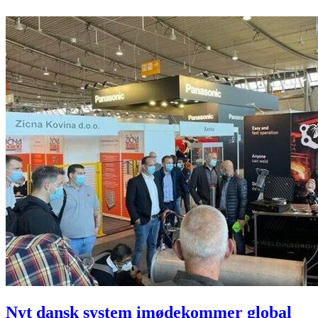
Nyt dansk system imødekommer global