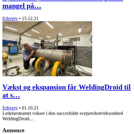
mangel på…
Erhverv
•
15.12.21
Vækst og ekspansion får WeldingDroid til
at s…
Erhverv
•
01.10.21
Ledelsesteamet vokser i den succesfulde svejserobotvirksomhed
WeldingDroid…
Annonce