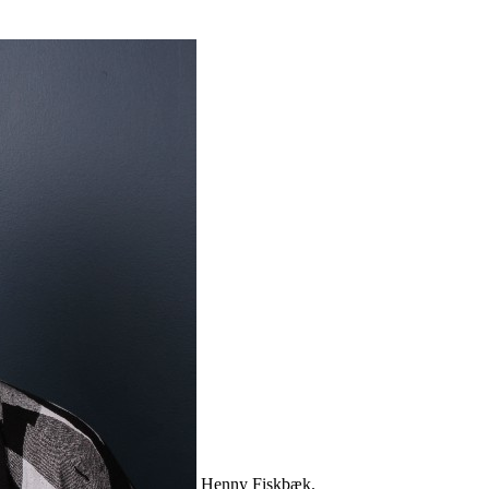
Henny Fiskbæk.