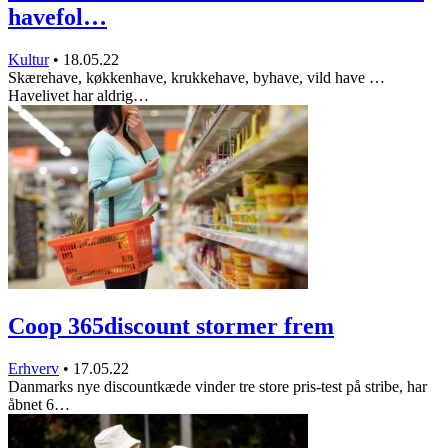
havefol…
Kultur
•
18.05.22
Skærehave, køkkenhave, krukkehave, byhave, vild have …
Havelivet har aldrig…
Coop 365discount stormer frem
Erhverv
•
17.05.22
Danmarks nye discountkæde vinder tre store pris-test på stribe, har
åbnet 6…