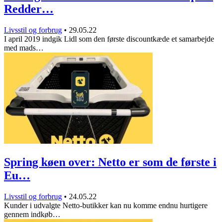
Redder…
Livsstil og forbrug
•
29.05.22
I april 2019 indgik Lidl som den første discountkæde et samarbejde
med mads…
Spring køen over: Netto er som de første i
Eu…
Livsstil og forbrug
•
24.05.22
Kunder i udvalgte Netto-butikker kan nu komme endnu hurtigere
gennem indkøb…