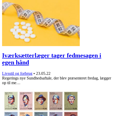
Iværksætterlæger tager fedmesagen i
egen hånd
Livsstil og forbrug
•
23.05.22
Regerings nye Sundhedsaftale, der blev præsenteret fredag, lægger
op til me…