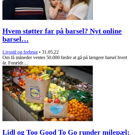
Hvem støtter far på barsel? Nyt online
barsel…
Livsstil og forbrug
•
31.05.22
Om få måneder ventes 50.000 fædre at gå på længere barsel hvert
år. Forældr…
Lidl og Too Good To Go runder milepæl: