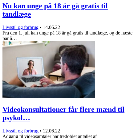
Nu kan unge på 18 år gå gratis til
tandlæge
Livsstil og forbrug
•
14.06.22
Fra den 1. juli kan unge på 18 år gå gratis til tandlæge, og de næste
par å…
Videokonsultationer får flere mænd til
psykol…
Livsstil og forbrug
•
12.06.22
Adgang til videosamtaler har tredoblet antallet af