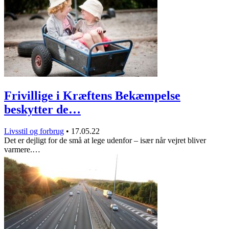
Frivillige i Kræftens Bekæmpelse
beskytter de…
Livsstil og forbrug
•
17.05.22
Det er dejligt for de små at lege udenfor – især når vejret bliver
varmere.…