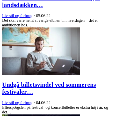
landsdækken…
Livsstil og forbrug
•
05.06.22
Det skal være nemt at vælge elbilen til i hverdagen – det er
ambitionen hos…
Undgå billetsvindel ved sommerens
festivaler…
Livsstil og forbrug
•
04.06.22
Efterspørgslen på festival- og koncertbilletter er ekstra høj i år, og
det…