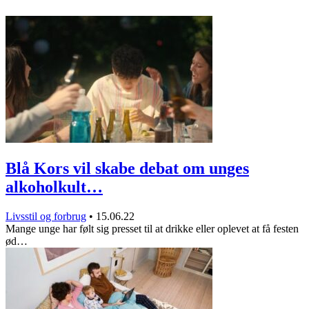
Blå Kors vil skabe debat om unges
alkoholkult…
Livsstil og forbrug
•
15.06.22
Mange unge har følt sig presset til at drikke eller oplevet at få festen
ød…