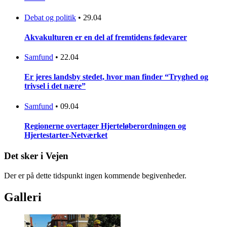
Debat og politik
•
29.04
Akvakulturen er en del af fremtidens fødevarer
Samfund
•
22.04
Er jeres landsby stedet, hvor man finder “Tryghed og
trivsel i det nære”
Samfund
•
09.04
Regionerne overtager Hjerteløberordningen og
Hjertestarter-Netværket
Det sker i Vejen
Der er på dette tidspunkt ingen kommende begivenheder.
Galleri