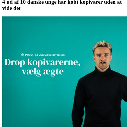
4 ud af 10 danske unge har købt kopivarer uden at
vide det