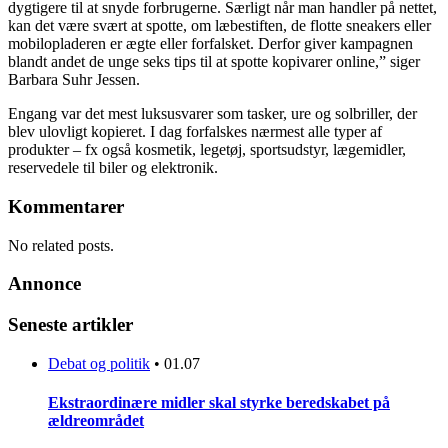
dygtigere til at snyde forbrugerne. Særligt når man handler på nettet,
kan det være svært at spotte, om læbestiften, de flotte sneakers eller
mobilopladeren er ægte eller forfalsket. Derfor giver kampagnen
blandt andet de unge seks tips til at spotte kopivarer online,” siger
Barbara Suhr Jessen.
Engang var det mest luksusvarer som tasker, ure og solbriller, der
blev ulovligt kopieret. I dag forfalskes nærmest alle typer af
produkter – fx også kosmetik, legetøj, sportsudstyr, lægemidler,
reservedele til biler og elektronik.
Kommentarer
No related posts.
Annonce
Seneste artikler
Debat og politik
•
01.07
Ekstraordinære midler skal styrke beredskabet på
ældreområdet