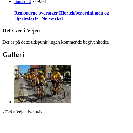
Samfund
•
09.04
Regionerne overtager Hjerteløberordningen og
Hjertestarter-Netværket
Det sker i Vejen
Der er på dette tidspunkt ingen kommende begivenheder.
Galleri
2026 • Vejen Netavis