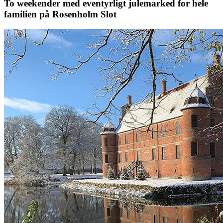
To weekender med eventyrligt julemarked for hele
familien på Rosenholm Slot