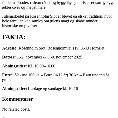
finde madboder, caféområder og hyggelige julefristelser som gløgg,
æbleskiver og meget mere.
Julemarkedet på Rosenholm Slot er blevet en elsket tradition, hvor
hele familien kan samles om julens magi og skabe minder i
historiske omgivelser.
FAKTA:
Adresse:
Rosenholm Slot, Rosenholmvej 119, 8543 Hornslet
Datoer:
1.-2. november & 8.-9. november 2025
Åbningstider:
Kl. 10.00–16.00
Entré:
Voksne 100 kr. – Børn (4-12 år) 30 kr. – Børn under 4 år
gratis
Åbningstider:
Lørdage og søndage kl. 10-16
Kommentarer
No related posts.