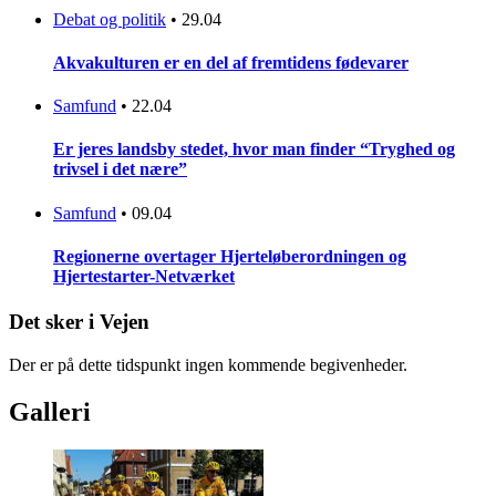
Debat og politik
•
29.04
Akvakulturen er en del af fremtidens fødevarer
Samfund
•
22.04
Er jeres landsby stedet, hvor man finder “Tryghed og
trivsel i det nære”
Samfund
•
09.04
Regionerne overtager Hjerteløberordningen og
Hjertestarter-Netværket
Det sker i Vejen
Der er på dette tidspunkt ingen kommende begivenheder.
Galleri