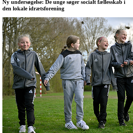
Ny undersøgelse: De unge søger socialt fællesskab i
den lokale idrætsforening