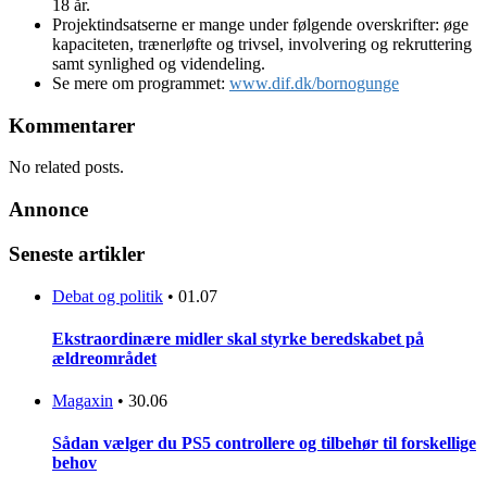
18 år.
Projektindsatserne er mange under følgende overskrifter: øge
kapaciteten, trænerløfte og trivsel, involvering og rekruttering
samt synlighed og videndeling.
Se mere om programmet:
www.dif.dk/bornogunge
Kommentarer
No related posts.
Annonce
Seneste artikler
Debat og politik
•
01.07
Ekstraordinære midler skal styrke beredskabet på
ældreområdet
Magaxin
•
30.06
Sådan vælger du PS5 controllere og tilbehør til forskellige
behov