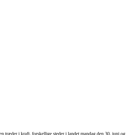
 træder i kraft, forskellige steder i landet mandag den 30. juni og