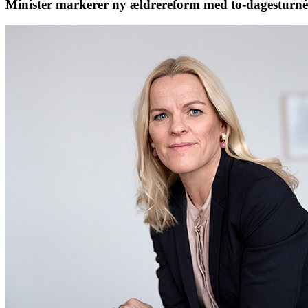
Minister markerer ny ældrereform med to-dagesturné 