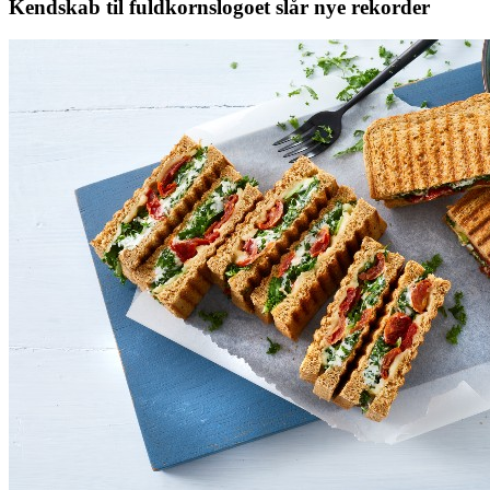
Kendskab til fuldkornslogoet slår nye rekorder