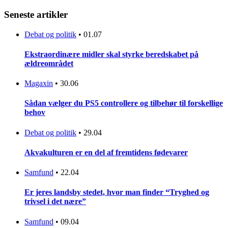
Seneste artikler
Debat og politik
•
01.07
Ekstraordinære midler skal styrke beredskabet på
ældreområdet
Magaxin
•
30.06
Sådan vælger du PS5 controllere og tilbehør til forskellige
behov
Debat og politik
•
29.04
Akvakulturen er en del af fremtidens fødevarer
Samfund
•
22.04
Er jeres landsby stedet, hvor man finder “Tryghed og
trivsel i det nære”
Samfund
•
09.04