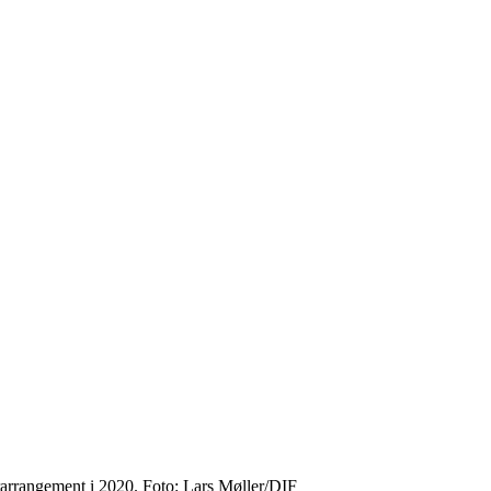
arrangement i 2020. Foto: Lars Møller/DIF