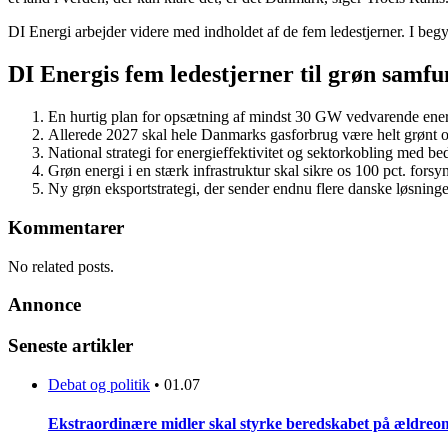
DI Energi arbejder videre med indholdet af de fem ledestjerner. I begy
DI Energis fem ledestjerner til grøn samf
En hurtig plan for opsætning af mindst 30 GW vedvarende ener
Allerede 2027 skal hele Danmarks gasforbrug være helt grønt og
National strategi for energieffektivitet og sektorkobling med b
Grøn energi i en stærk infrastruktur skal sikre os 100 pct. fors
Ny grøn eksportstrategi, der sender endnu flere danske løsninge
Kommentarer
No related posts.
Annonce
Seneste artikler
Debat og politik
•
01.07
Ekstraordinære midler skal styrke beredskabet på ældreo