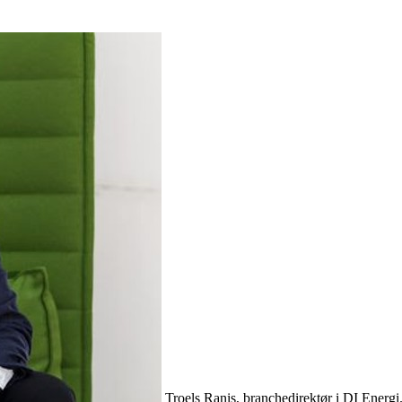
Troels Ranis, branchedirektør i DI Energi